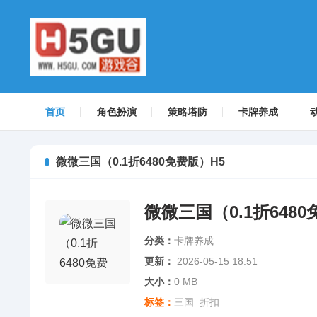
首页
角色扮演
策略塔防
卡牌养成
微微三国（0.1折6480免费版）H5
微微三国（0.1折6480
分类：
卡牌养成
更新：
2026-05-15 18:51
大小：
0 MB
标签：
三国
折扣