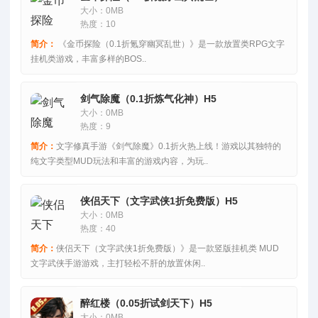
大小：0MB
热度：10
简介：
《金币探险（0.1折氪穿幽冥乱世）》是一款放置类RPG文字
挂机类游戏，丰富多样的BOS..
剑气除魔（0.1折炼气化神）H5
大小：0MB
热度：9
简介：
文字修真手游《剑气除魔》0.1折火热上线！游戏以其独特的
纯文字类型MUD玩法和丰富的游戏内容，为玩..
侠侣天下（文字武侠1折免费版）H5
大小：0MB
热度：40
简介：
侠侣天下（文字武侠1折免费版）》是一款竖版挂机类 MUD
文字武侠手游游戏，主打轻松不肝的放置休闲..
醉红楼（0.05折试剑天下）H5
大小：0MB