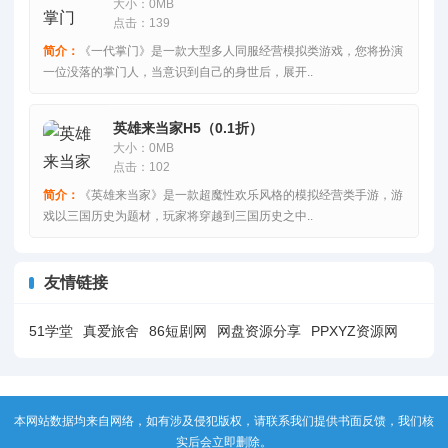
大小：0MB
点击：139
简介：
《一代掌门》是一款大型多人同服经营模拟类游戏，您将扮演
一位没落的掌门人，当意识到自己的身世后，展开..
英雄来当家H5（0.1折）
大小：0MB
点击：102
简介：
《英雄来当家》是一款超魔性欢乐风格的模拟经营类手游，游
戏以三国历史为题材，玩家将穿越到三国历史之中..
友情链接
51学堂
真爱旅舍
86短剧网
网盘资源分享
PPXYZ资源网
本网站数据均来自网络，如有涉及侵犯版权，请联系我们提供书面反馈，我们核
实后会立即删除。