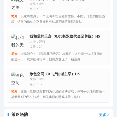
大小：0MB
点击：12
简介：
玩家将置身于一个充满奇幻色彩的世界。不同于传统的修仙游
戏，这里的修仙之路并非只有枯燥无味的修炼和战..
我和我的天宫（0.05折双倍代金至尊版）H5
大小：0MB
点击：14
简介：
游戏简介： 《我和我的天宫》故事的主人公是一位求仙问道
的道人，一次深山修行中，他偶然发现了一颗山海..
涂色空间（0.1折仙域主宰）H5
大小：0MB
点击：12
简介：
这是一款以缥缈玄幻为背景的仙侠游戏，你将手执仙剑体验一
场无差别的战斗快感。精美华丽的游戏场景，酷炫..
策略塔防
更多 >