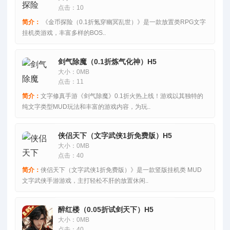
点击：10
简介：
《金币探险（0.1折氪穿幽冥乱世）》是一款放置类RPG文字
挂机类游戏，丰富多样的BOS..
剑气除魔（0.1折炼气化神）H5
大小：0MB
点击：11
简介：
文字修真手游《剑气除魔》0.1折火热上线！游戏以其独特的
纯文字类型MUD玩法和丰富的游戏内容，为玩..
侠侣天下（文字武侠1折免费版）H5
大小：0MB
点击：40
简介：
侠侣天下（文字武侠1折免费版）》是一款竖版挂机类 MUD
文字武侠手游游戏，主打轻松不肝的放置休闲..
醉红楼（0.05折试剑天下）H5
大小：0MB
点击：40