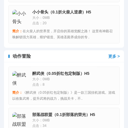
小小骨头（0.1折火柴人逆袭）H5
大小：0MB
点击：20
简介：
在火柴人的世界里，开启你的英雄觉醒之路！ 这里有神殿召
唤解锁强力英雄，熔炉锻造、英雄圣殿养成你的专..
动作冒险
更多 >
醉武侠（0.05折红包定制版）H5
大小：0MB
点击：8
简介：
《醉武侠（0.05折红包定制版）》是一款三国挂机游戏。游戏
以收集武将，提升武将的战力，挑战关卡，不..
部落战联盟（0.1折部落的荣光）H5
大小：0MB
点击：34