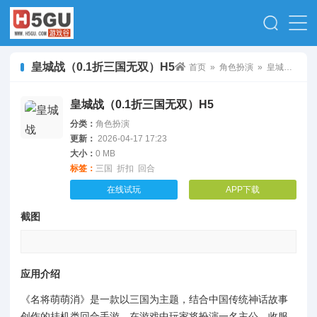
皇城战（0.1折三国无双）H5
首页
»
角色扮演
» 皇城战（0.1折三国无双）H5
皇城战（0.1折三国无双）H5
分类：
角色扮演
更新：
2026-04-17 17:23
大小：
0 MB
标签：
三国
折扣
回合
在线试玩
APP下载
截图
应用介绍
《名将萌萌消》是一款以三国为主题，结合中国传统神话故事
创作的挂机类回合手游，在游戏中玩家将扮演一名主公，收服