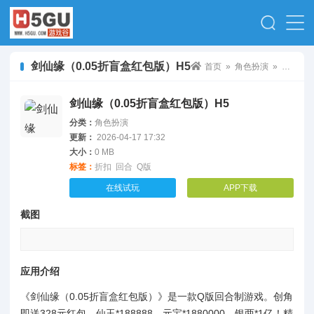
剑仙缘（0.05折盲盒红包版）H5
首页
»
角色扮演
» 剑仙缘（0.05折盲盒红包版）H5
剑仙缘（0.05折盲盒红包版）H5
分类：
角色扮演
更新：
2026-04-17 17:32
大小：
0 MB
标签：
折扣
回合
Q版
在线试玩
APP下载
截图
应用介绍
《剑仙缘（0.05折盲盒红包版）》是一款Q版回合制游戏。创角
即送328元红包、仙玉*188888、元宝*1880000、银两*1亿！精