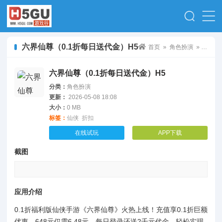
六界仙尊（0.1折每日送代金）H5
首页
»
角色扮演
» 六界仙尊（0.1折每日送代金）H5
六界仙尊（0.1折每日送代金）H5
分类：
角色扮演
更新：
2026-05-08 18:08
大小：
0 MB
标签：
仙侠
折扣
在线试玩
APP下载
截图
应用介绍
0.1折福利版仙侠手游《六界仙尊》火热上线！充值享0.1折巨额
优惠，648元仅需6.48元，每日登录还送2千元代金，轻松实现