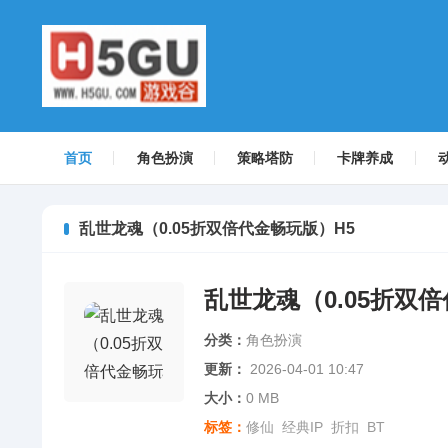
首页
角色扮演
策略塔防
卡牌养成
乱世龙魂（0.05折双倍代金畅玩版）H5
乱世龙魂（0.05折双
分类：
角色扮演
更新：
2026-04-01 10:47
大小：
0 MB
标签：
修仙
经典IP
折扣
BT