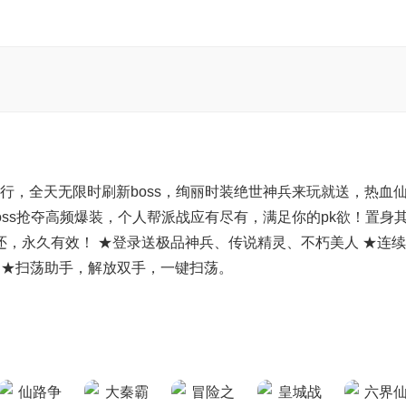
行，全天无限时刷新boss，绚丽时装绝世神兵来玩就送，热血
ss抢夺高频爆装，个人帮派战应有尽有，满足你的pk欲！置身
还，永久有效！ ★登录送极品神兵、传说精灵、不朽美人 ★连
24 ★扫荡助手，解放双手，一键扫荡。