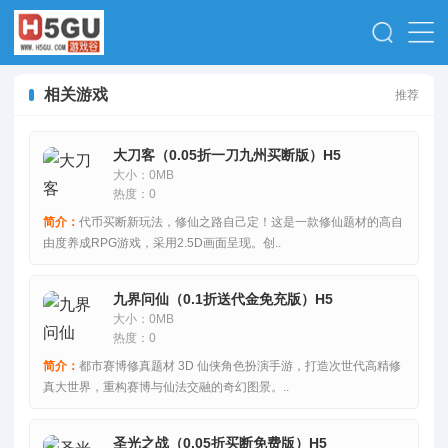
相关游戏
推荐
大刀客（0.05折一刀九州买断版）H5
大小：0MB
热度：0
简介：
代币买断新玩法，修仙之路自己定！这是一款修仙题材的高自
由度养成RPG游戏，采用2.5D画面呈现。创..
九界问仙（0.1折送代金免充版）H5
大小：0MB
热度：0
简介：
都市赛博修真题材 3D 仙侠角色扮演手游，打造次世代高精修
真大世界，重构赛博与仙法交融的奇幻图景。..
圣光之战（0.05折买断免费版）H5